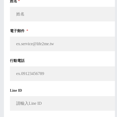
姓名
*
電子郵件
*
行動電話
Line ID