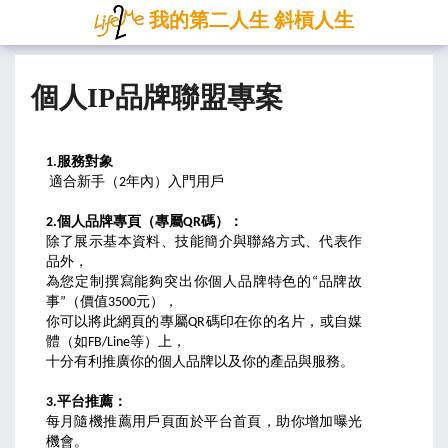
我的第二人生 斜槓人生
個人IP品牌聯盟專案
1.服務對象
 適合新手（2年內）入門用戶

2.個人品牌專頁（專屬QR碼）：
除了展示基本資料、技能簡介與聯絡方式、代表作
品外，

為您定制撰寫能夠突出你個人品牌特色的“品牌故
事”（價值3500元），

你可以將此網頁的專屬QR碼印在你的名片，或自媒
體（如FB/Line等）上，

十分有利推廣你的個人品牌以及你的產品與服務。

3.平台推薦：
每月隨機推薦用戶頁面於平台首頁，助你增加曝光
機會。
