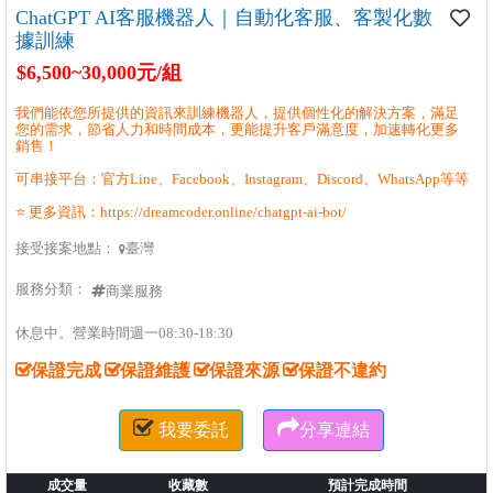
ChatGPT AI客服機器人｜自動化客服、客製化數
據訓練
$6,500~30,000元/組
我們能依您所提供的資訊來訓練機器人，提供個性化的解決方案，滿足
您的需求，節省人力和時間成本，更能提升客戶滿意度，加速轉化更多
銷售！
可串接平台：官方Line、Facebook、Instagram、Discord、WhatsApp等等
⭐️ 更多資訊：https://dreamcoder.online/chatgpt-ai-bot/
接受接案地點：
臺灣

服務分類：
商業服務
休息中。營業時間週一08:30-18:30
保證完成
保證維護
保證來源
保證不違約


我要委託
分享連結
成交量
收藏數
預計完成時間