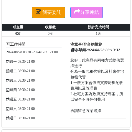


我要委託
分享連結
成交量
收藏數
預計完成時間
0次
0次
1天
可工作時間
注意事項/合約規範
發布時間2024/08/28 00:13:32
2024/08/28 08:30~2074/12/31 21:00
您好，此商品有兩種方式提供選
週一 08:30-21:00
擇進行
週二 08:30-21:00
分為一般包租代管以及社會住宅
包租代管
週三 08:30-21:00
1.一般方案會依照實際房租酌收
費用以及管理費
週四 08:30-21:00
2.社宅方案為政府支持專案，所
週五 08:30-21:00
以完全不收任何費用
週六 08:30-21:00
再請留意方案選擇
週日 08:30-21:00