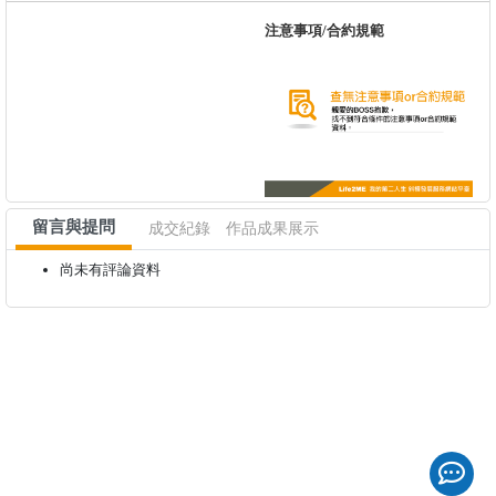
注意事項/合約規範
留言與提問
成交紀錄
作品成果展示
尚未有評論資料