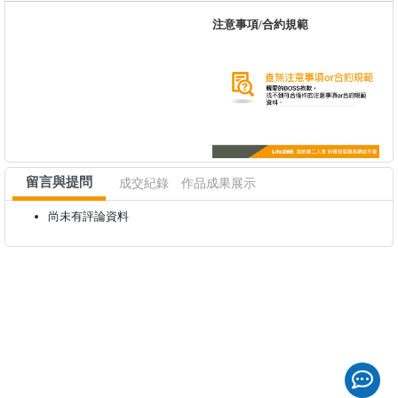
注意事項/合約規範
留言與提問
成交紀錄
作品成果展示
尚未有評論資料