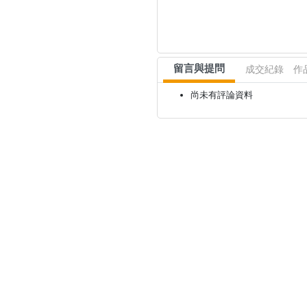
留言與提問
成交紀錄
作
尚未有評論資料