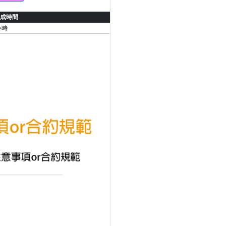
成時間
小時