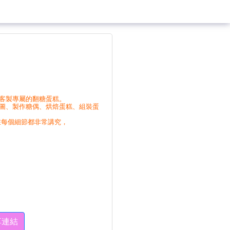
，客製專屬的翻糖蛋糕。
視圖、製作糖偶、烘焙蛋糕、組裝蛋
在每個細節都非常講究，
享連結