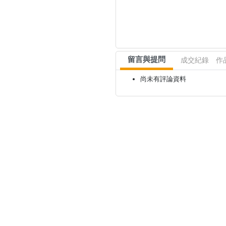
留言與提問
成交紀錄
作
尚未有評論資料