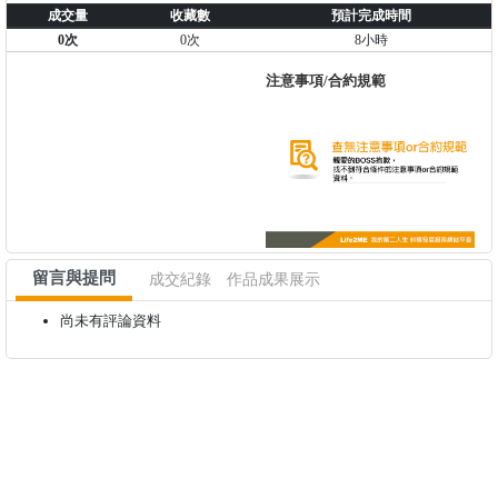
成交量
收藏數
預計完成時間
0次
0次
8小時
注意事項/合約規範
留言與提問
成交紀錄
作品成果展示
尚未有評論資料