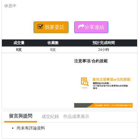
休息中


我要委託
分享連結
成交量
收藏數
預計完成時間
0次
0次
24小時
注意事項/合約規範
留言與提問
成交紀錄
作品成果展示
尚未有評論資料