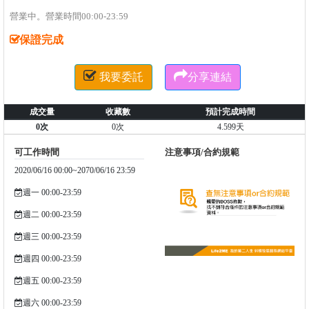
營業中。營業時間00:00-23:59
保證完成


我要委託
分享連結
成交量
收藏數
預計完成時間
0次
0次
4.599天
可工作時間
注意事項/合約規範
2020/06/16 00:00~2070/06/16 23:59
週一 00:00-23:59
週二 00:00-23:59
週三 00:00-23:59
週四 00:00-23:59
週五 00:00-23:59
週六 00:00-23:59