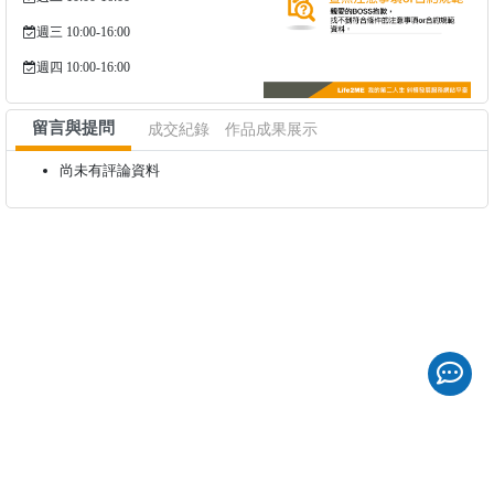
週三 10:00-16:00
週四 10:00-16:00
留言與提問
成交紀錄
作品成果展示
尚未有評論資料