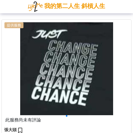
我的第二人生 斜槓人生
提供服務
此服務尚未有評論
張大頭