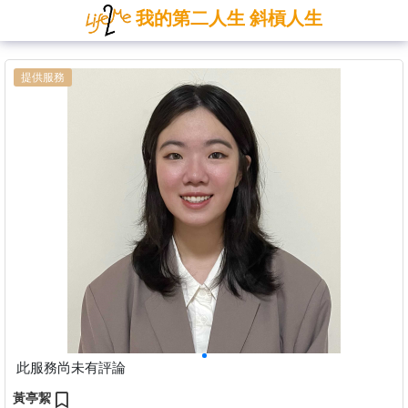
我的第二人生 斜槓人生
提供服務
此服務尚未有評論
黃亭絜