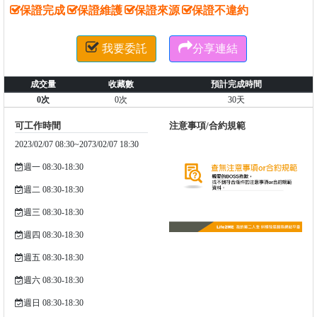
保證完成
保證維護
保證來源
保證不違約


我要委託
分享連結
成交量
收藏數
預計完成時間
0次
0次
30天
可工作時間
注意事項/合約規範
2023/02/07 08:30~2073/02/07 18:30
週一 08:30-18:30
週二 08:30-18:30
週三 08:30-18:30
週四 08:30-18:30
週五 08:30-18:30
週六 08:30-18:30
週日 08:30-18:30