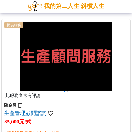
我的第二人生 斜槓人生
提供服務
此服務尚未有評論
陳金輝
生產管理顧問諮詢
$5,000元/式