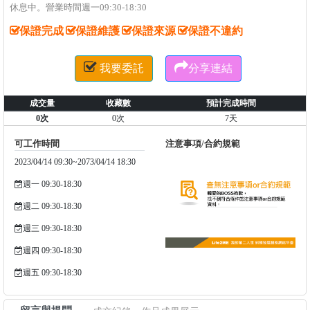
休息中。營業時間週一09:30-18:30
保證完成
保證維護
保證來源
保證不違約


我要委託
分享連結
成交量
收藏數
預計完成時間
0次
0次
7天
可工作時間
注意事項/合約規範
2023/04/14 09:30~2073/04/14 18:30
週一 09:30-18:30
週二 09:30-18:30
週三 09:30-18:30
週四 09:30-18:30
週五 09:30-18:30