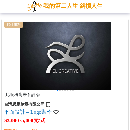
我的第二人生 斜槓人生
提供服務
此服務尚未有評論
台灣思勵創意有限公司
平面設計 – Logo製作
$3,000~5,000元/式