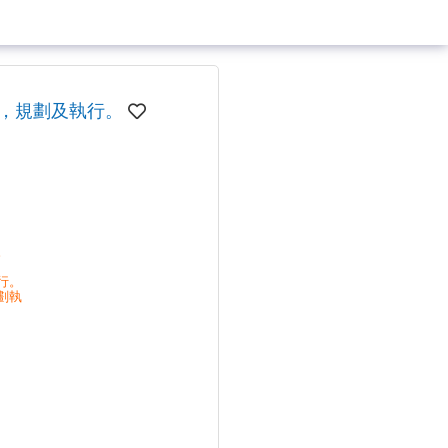
，規劃及執行。
。
行。
劃執