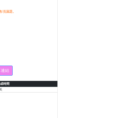
各項議題。
享連結
成時間
天