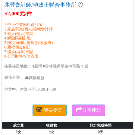
兆豐會計師/地政士聯合事務所
$2,000元/件
1.中小企業節稅會計師
2.家族事業(個人)節稅會計師
3.藝人(個人)節稅
4.解除限制出境
5.國稅局補稅罰緩(行政救濟)
6.股權價金糾紛
7.繼承(拋棄)登記
8.公司財務報表簽證
接受接案地點：
臺灣
雲林縣虎尾鎮中華路76號


服務分類：
商業服務
營業中。營業時間08:30-17:30


我要委託
分享連結
成交量
收藏數
預計完成時間
0次
0次
0天