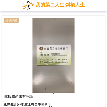
我的第二人生 斜槓人生
提供服務
此服務尚未有評論
兆豐會計師/地政士聯合事務所