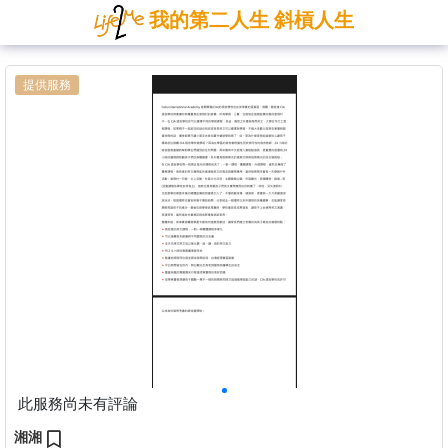
我的第二人生 斜槓人生
提供服務
此服務尚未有評論
湘湘