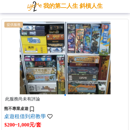
我的第二人生 斜槓人生
提供服務
此服務尚未有評論
熊不專業桌遊
桌遊租借到府教學
$200~1,000元/套