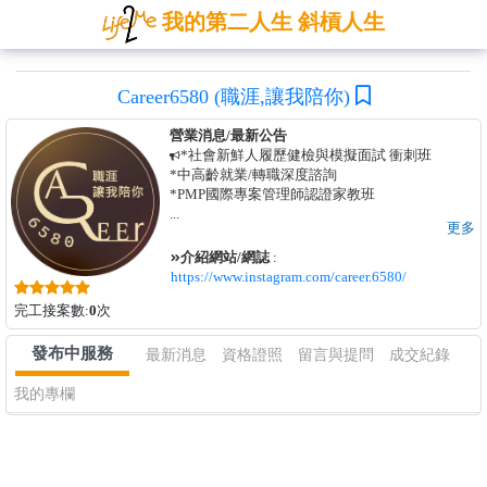
我的第二人生 斜槓人生
Career6580 (職涯,讓我陪你)
營業消息/最新公告
*社會新鮮人履歷健檢與模擬面試 衝刺班
*中高齡就業/轉職深度諮詢
*PMP國際專案管理師認證家教班
...
更多
介紹網站/網誌
:
https://www.instagram.com/career.6580/
完工接案數:
0
次
發布中服務
最新消息
資格證照
留言與提問
成交紀錄
我的專欄