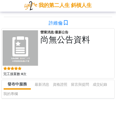
我的第二人生 斜槓人生
許維倫
營業消息/最新公告
尚無公告資料
完工接案數:
0
次
發布中服務
最新消息
資格證照
留言與提問
成交紀錄
我的專欄