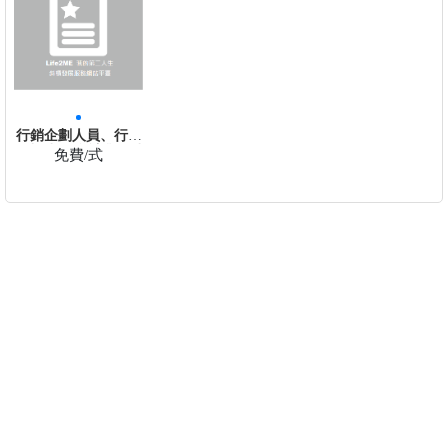
行銷企劃人員、行銷
企劃助理/會計業務助
免費/式
理