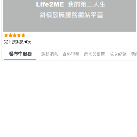
完工接案數:
0
次
發布中服務
最新消息
資格證照
留言與提問
成交紀錄
我