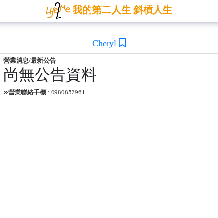
我的第二人生 斜槓人生
Cheryl
營業消息/最新公告
尚無公告資料
營業聯絡手機
: 0980852961