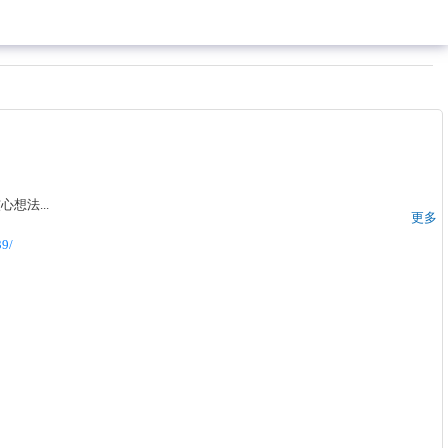
核心想法
...
更多
9/