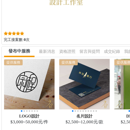
完工接案數:
0
次
發布中服務
最新消息
資格證照
留言與提問
成交紀錄
我
提供服務
提供服務
提供服
LOGO設計
名片設計
D
$3,000~50,000元/件
$2,500~12,000元/款
$2,