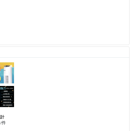
設計
元/件