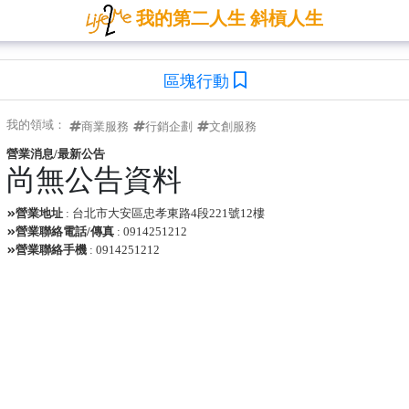
我的第二人生 斜槓人生
區塊行動
我的領域：
商業服務
行銷企劃
文創服務
營業消息/最新公告
尚無公告資料
營業地址
: 台北市大安區忠孝東路4段221號12樓
營業聯絡電話/傳真
: 0914251212
營業聯絡手機
: 0914251212