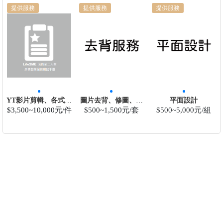
提供服務
提供服務
提供服務
YT影片剪輯、各式影
圖片去背、修圖、美
平面設計
片剪輯。
肌、調色、調光。
$3,500~10,000元/件
$500~1,500元/套
$500~5,000元/組