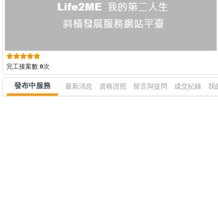
完工接案數:
0
次
發布中服務
最新消息
資格證照
留言與提問
成交紀錄
我