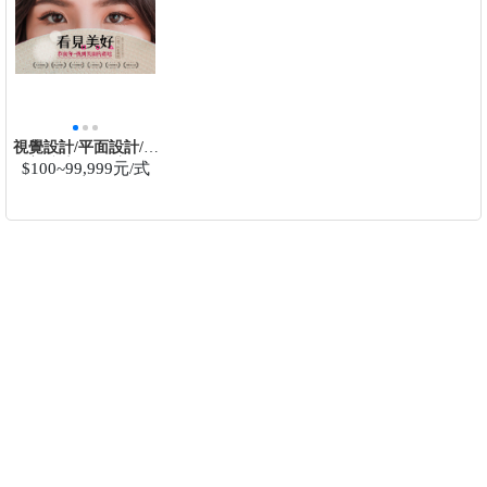
視覺設計/平面設計/文
案/廣告/攝影/美編
$100~99,999元/式