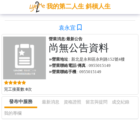
我的第二人生 斜槓人生
袁永宜
營業消息/最新公告
尚無公告資料
營業地址
: 新北是永和區永利路152號4樓
營業聯絡電話/傳真
: 0955015149
營業聯絡手機
: 0955015149
完工接案數:
0
次
發布中服務
最新消息
資格證照
留言與提問
成交紀錄
我的專欄