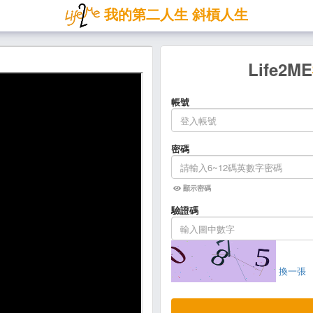
我的第二人生 斜槓人生
Life2ME
帳號
密碼
顯示密碼
驗證碼
換一張