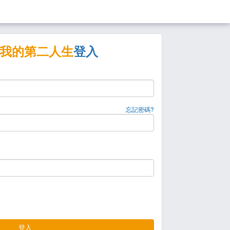
我的第二人生
登入
忘記密碼?
登入