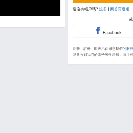
還沒有帳戶嗎?
註冊
|
回首頁逛逛
或
Facebook
點擊「註冊」即表示你同意我們的
服務
能會收到我們的電子郵件通知，而且